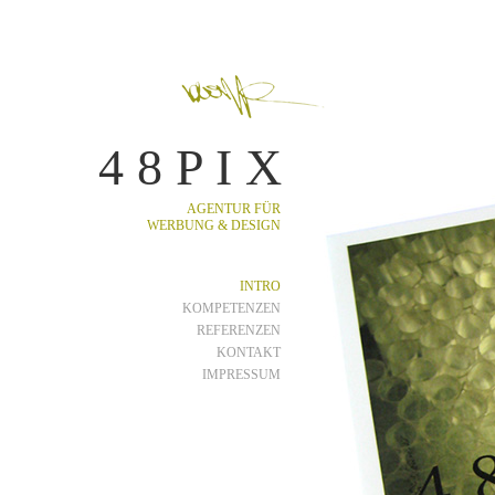
4 8 P I X
AGENTUR FÜR
WERBUNG & DESIGN
INTRO
KOMPETENZEN
REFERENZEN
KONTAKT
IMPRESSUM